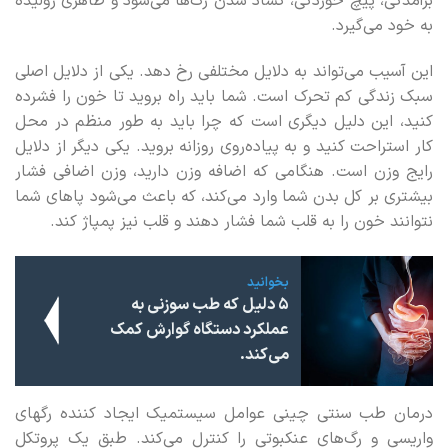
برآمدگی، پیچ خوردگی، گشاد شدن رگ‌ها می‌شود و ظاهری ژولیده
به خود می‌گیرد.
این آسیب می‌تواند به دلایل مختلفی رخ دهد. یکی از دلایل اصلی
سبک زندگی کم تحرک است. شما باید راه بروید تا خون را فشرده
کنید، این دلیل دیگری است که چرا باید به طور منظم در محل
کار استراحت کنید و به پیاده‌روی روزانه بروید. یکی دیگر از دلایل
رایج وزن است. هنگامی که اضافه وزن دارید، وزن اضافی فشار
بیشتری بر کل بدن شما وارد می‌کند، که باعث می‌شود پاهای شما
نتوانند خون را به قلب شما فشار دهند و قلب نیز پمپاژ کند.
بخوانید
5 دلیل که طب سوزنی به
عملکرد دستگاه گوارش کمک
می‌کند.
درمان طب سنتی چینی عوامل سیستمیک ایجاد کننده رگهای
واریسی و رگ‌های عنکبوتی را کنترل می‌کند. طبق یک پروتکل