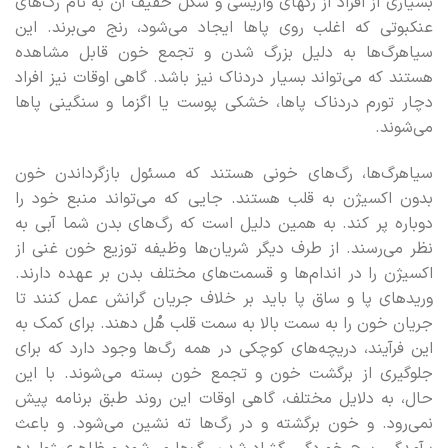
بسیاری از افراد از رگهای واریسی و شکل خفیف آن به نام رگ‌های
عنکبوتی که اغلب روی پاها ایجاد می‌شود، رنج می‌برند. این
سیاهرگ‌ها به دلیل بزرگ شدن و تجمع خون قابل مشاهده
هستند که می‌تواند بسیار دردناک نیز باشد. گاهی اوقات نیز افراد
دچار تورم دردناک پاها، خشکی پوست یا اگزما و سنگینی پاها
می‌شوند.
سیاهرگ‌ها، رگ‌های خونی هستند که مسئول بازگرداندن خون
بدون اکسیژن به قلب هستند. جایی که می‌تواند منبع خود را
دوباره پر کند. به همین دلیل است که رگ‌های بدن شما آبی به
نظر می‌رسند. از طرف دیگر شریان‌ها وظیفه توزیع خون غنی از
اکسیژن را در اندام‌ها و قسمت‌های مختلف بدن بر عهده دارند.
وریدهای پا و ساق پا باید بر خلاف جریان گرانش عمل کنند تا
جریان خون را به سمت بالا به سمت قلب هُل دهند. برای کمک به
این فرآیند، دریچه‌های کوچکی در همه رگ‌ها وجود دارد که برای
جلوگیری از برگشت خون و تجمع خون بسته می‌شوند. با این
حال، به دلایل مختلف، گاهی اوقات این روند طبق برنامه پیش
نمی‌رود. و خون برگشته و در رگ‌ها ته نشین می‌شود. و باعث