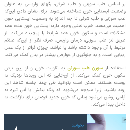
بر اساس طب سوزنی و طب شرقی، رگهای واریسی به عنوان
وضعیت ایستایی خون شناخته می‌شوند. برای نشان دادن این‌که
طب سوزنی و طب شرقی تا چه اندازه به وضعیت ایستایی خون
اهمیت می‌دهند، ضرب‌المثلی وجود دارد: ایستایی خون علت همه
مشکلات است و سکون خون همه شرایط را پیچیده می‌کند. از
طریق لنز طب سوزنی، درمان واریس، صرف نظر از این‌که علائم
مرتبط با آن وجود داشته باشد یا نباشد، چیزی فراتر از یک عمل
زیبایی است. و به جلوگیری از عوارض بیشتر در بدن کمک می‌کند.
استفاده از
سوزن طب سوزنی
به تقویت خون و از بین بردن
سکون خون کمک می‌کند. از آن‌جایی که این وریدها نزدیک به
پوست هستند، ممکن است بتوانید طی چند جلسه شاهد این
روند باشید، زیرا متوجه می‌شوید که رنگ بنفش یا آبی تیره به
آرامی روشن می‌شود زمانی که خون جدید فرصتی برای بازگشت به
داخل پیدا می‌کند.
بخوانید