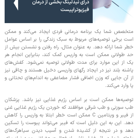
درای نیدلینگ بخشی از درمان
فیزیوتراپیست
متخصص شما یک برنامه درمانی فردی ایجاد می‌کند و ممکن
است برخی توصیه‌های مربوط به سبک زندگی را بر اساس عوامل
خطر شما ارائه دهد. به عنوان مثال، راه رفتن و نشستن بیش از
حد طولانی ممکن است به واریس کمک کند، بنابراین انجام هر
یک از این‌ موارد برای مدت طولانی توصیه نمی‌شود. کفش‌های
پاشنه بلند نیز در ایجاد رگهای واریسی دخیل هستند و چاقی نیز
از آن‌ جایی که وزن اضافی فشار مضاعفی به اندام‌های تحتانی و
پا وارد می‌کند.
توصیه‌ها ممکن است بر اساس رژیم غذایی نیز باشد. پزشکان
طب سوزنی و طب شرقی موافقند که خوردن یک رژیم غذایی غنی
از فیبر و ویتامین C ممکن است خطر ابتلا به واریس را کاهش
دهد. این به این دلیل است که فیبر می‌تواند یبوست را تسکین
دهد و در نتیجه از کشیده شدن و آسیب دیدن سیاهرگ‌های