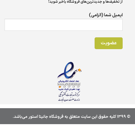
از تخفیف‌ها و جدیدترین‌های فروشگاه باخبر شوید!
ایمیل شما (الزامی)
© 1399 کليه حقوق اين سايت متعلق به فروشگاه جانیتا استور می‌باشد.