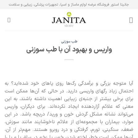
Ski
جانیتا استور فروشگاه عرضه لوازم ماساژ و اسپا، تجهیزات پزشکی، زیبایی و سلامت
t
conten
طب سوزنی
واریس و بهبود آن با طب سوزنی
آیا متوجه بزرگی و برآمدگی رگ‌ها روی پاهای خود شده‌اید؟ به
احتمال زیاد رگهای واریسی دارید. در حالی که آن‌ها ممکن است
برای برخی بیشتر از جنبه‌ی زیبایی اهمیت داشته باشند، به این
معنی که علائم آزاردهنده ایجاد نکرده‌اند. برای دیگران، واریس
می‌تواند نشانه مشکل گردش خون و ورید/ دریچه باشد. در این
موارد، بیماران با مجموعه‌ای از علائم ناخوشایند مانند سوزش،
ضعف، سنگینی، تورم، گرفتگی و درد روبرو هستند. مهم‌تر از آن،
آن‌ها ممکن است خطر لخته شدن خون یا زخم در ساق پا و پا را