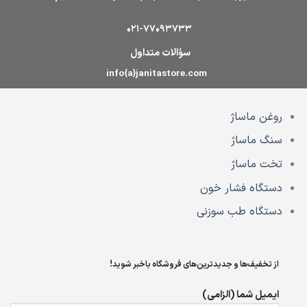
021-77093733
سؤالات متداول
info{a}janitastore.com
روغن ماساژ
سنگ ماساژ
تخت ماساژ
دستگاه فشار خون
دستگاه طب سوزنی
از تخفیف‌ها و جدیدترین‌های فروشگاه باخبر شوید!
ایمیل شما (الزامی)