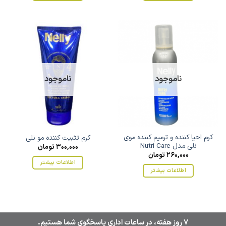
ناموجود
ناموجود
کرم احیا کننده و ترمیم کننده موی
کرم تثبیت کننده مو نلی
نلی مدل Nutri Care
300,000
تومان
260,000
تومان
اطلاعات بیشتر
اطلاعات بیشتر
7 روز هفته، در ساعات اداری پاسخگوی شما هستیم.