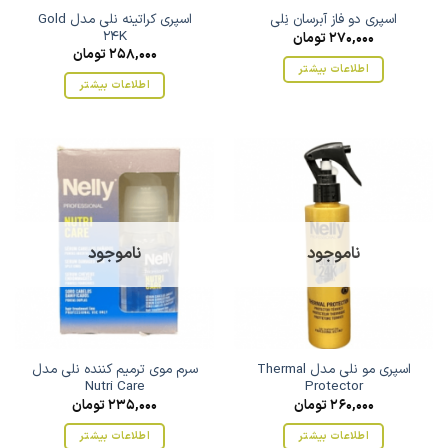
اسپری کراتینه نلی مدل Gold
اسپری دو فاز آبرسان نِلی
24K
270,000
تومان
258,000
تومان
اطلاعات بیشتر
اطلاعات بیشتر
ناموجود
ناموجود
اسپری مو نلی مدل Thermal
سرم موی ترمیم کننده نلی مدل
Nutri Care
Protector
260,000
تومان
235,000
تومان
اطلاعات بیشتر
اطلاعات بیشتر