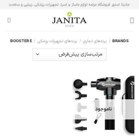
Ski
جانیتا استور فروشگاه عرضه لوازم ماساژ و اسپا، تجهیزات پزشکی، زیبایی و سلامت
t
conten
BRANDS
/
برندهای تجاری
/
برندهای تجهیزات پزشکی
/
BOOSTER E
ناموجود