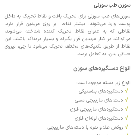
دارای
سوزن طب سوزنی
انواع
سوزن‌های طب سوزنی برای تحریک بافت و نقاط تحریک به داخل
مختلفی
پوست وارد می‌شوند. بیشتر نقاط بر روی مریدین قرار دارد.
می
باشد.
نقاطی که به عنوان نقاط تحریک کننده شناخته می‌شوند،
گزینه
می‌توانند در کنار مریدین قرار بگیرند و بسیار دردناک باشند. این
ها
نقاط از طریق تکنیک‌های مختلف تحریک می‌شود تا چی، نیروی
ممکن
حیاتی بدن، به تعادل برسد.
است
در
انواع دستگیره‌های سوزن
صفحه
محصول
انتخاب
انواع زیر دسته موجود است:
شوند
√
دستگیره‌های پلاستیکی
√
دسته‌های مارپیچی مسی
√
دستگیره‌های مارپیچی فلزی
√
دستگیره‌های لوله‌ای فلزی
√
روکش طلا و نقره‌ با دسته‌های مارپیچی