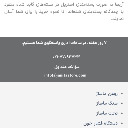
آن‌ها به صورت بسته‌بندی استریل در بسته‌های گاید شده منفرد
یا چندگانه بسته‌بندی شده‌اند. تا نحوه خرید را برای شما آسان
نمایند.
7 روز هفته، در ساعات اداری پاسخگوی شما هستیم.
021-77093733
سؤالات متداول
info{a}janitastore.com
روغن ماساژ
سنگ ماساژ
تخت ماساژ
دستگاه فشار خون