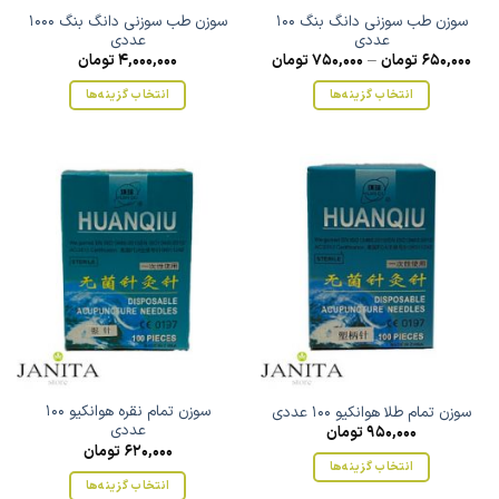
سوزن طب سوزنی دانگ بنگ 100
سوزن طب سوزنی دانگ بنگ 1000
عددی
عددی
650,000
تومان
–
750,000
تومان
4,000,000
تومان
انتخاب گزینه‌ها
انتخاب گزینه‌ها
این
این
محصول
محصول
دارای
دارای
انواع
انواع
مختلفی
مختلفی
می
می
باشد.
باشد.
گزینه
گزینه
ها
ها
ممکن
ممکن
است
است
در
در
صفحه
صفحه
سوزن تمام نقره هوانکیو 100
سوزن تمام طلا هوانکیو 100 عددی
محصول
محصول
عددی
950,000
تومان
انتخاب
انتخاب
620,000
تومان
انتخاب گزینه‌ها
شوند
شوند
انتخاب گزینه‌ها
این