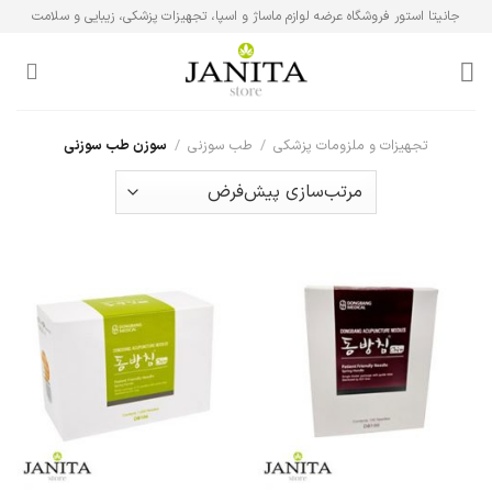
Ski
جانیتا استور فروشگاه عرضه لوازم ماساژ و اسپا، تجهیزات پزشکی، زیبایی و سلامت
t
conten
تجهیزات و ملزومات پزشکی
/
طب سوزنی
/
سوزن طب سوزنی