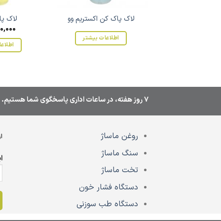
لاک پاک کن اکستریم وو
لاک پا
0,000
اطلاعات بیشتر
اطلاعا
7 روز هفته، در ساعات اداری پاسخگوی شما هستیم.
روغن ماساژ
ا
سنگ ماساژ
ا
تخت ماساژ
دستگاه فشار خون
دستگاه طب سوزنی