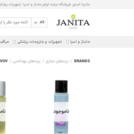
Ski
جانیتا استور فروشگاه عرضه لوازم ماساژ و اسپا، تجهیزات پزشک
t
conten
جستجو
برای:
ماساژ و اسپا
تجهیزات و ملزومات پزشکی
مراقبت
BRANDS
/
برندهای تجاری
/
برندهای بهداشتی
/
VOV
ناموجود
نام