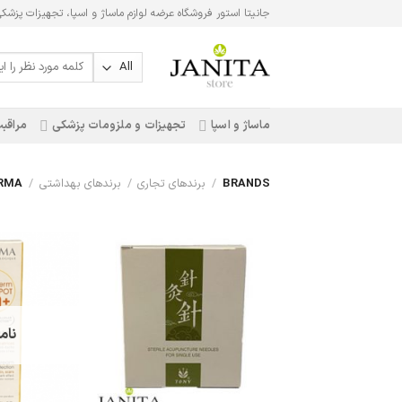
Ski
جانیتا استور فروشگاه عرضه لوازم ماساژ و اسپا، تجهیزات پزشک
t
conten
جستجو
برای:
ماساژ و اسپا
تجهیزات و ملزومات پزشکی
مراقبت
BRANDS
/
برندهای تجاری
/
برندهای بهداشتی
/
BIODERMA
نام