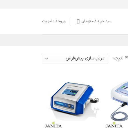
سبد خرید /
0
تومان
ورود / عضویت