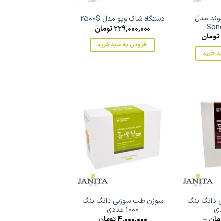
سوند مدل
دستگاه شاک ویو مدل 2500S
Sono
229,000,000
تومان
تومان
افزودن به سبد خرید
د خرید
 دانگ بنگ
سوزن طب سوزنی دانگ بنگ
1000 عددی
مان
–
4,000,000
تومان