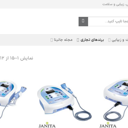
ی، زیبایی و سلامت
 و زیبایی
برندهای تجاری
مجله جانیتا
نمایش 1–15 از 412 نتیجه