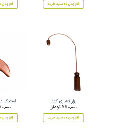
افزودن به سبد خرید
افزودن ب
ابزار فشاری کتف
استیک دل
550,000
تومان
0,000
افزودن به سبد خرید
افزودن ب