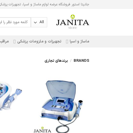
Ski
جانیتا استور فروشگاه عرضه لوازم ماساژ و اسپا، تجهیزات پزشک
t
conten
جستجو
برای:
ماساژ و اسپا
تجهیزات و ملزومات پزشکی
مراقبت
BRANDS
/
برندهای تجاری