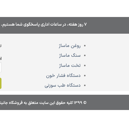
7 روز هفته، در ساعات اداری پاسخگوی شما هستیم.
روغن ماساژ
ا
سنگ ماساژ
ا
تخت ماساژ
دستگاه فشار خون
دستگاه طب سوزنی
© 1399 کليه حقوق اين سايت متعلق به فروشگاه جانیتا استور می‌باشد.