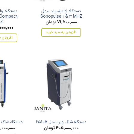
دستگاه اولتراسوند مدل
دستگاه اول
 Compact
Sonopulse 1 & 3 MHZ
HZ
71,500,000
تومان
000,000
افزودن به سبد خرید
افزودن ب
دستگاه شاک ویو مدل 2510A
دستگاه شاک ویو
405,000,000
تومان
,000,000