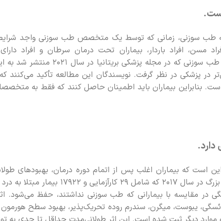
ست.
ه طب سوزنی، زمانی که توسط یک متخصص طب سوزنی واجد شرایط ان
 افراد مسن، افراد باردار، بیماران تحت درمان سرطان و افراد دا
است. بررسی سیستماتیک ایمنی طب سوزنی که 
‌تر در پزشکی در نظر گرفت. نویسندگان این مطالعه تأکید می‌کنند 
ت. بنابراین بیماران باید اطمینان حاصل کنند که فقط به متخصصا
دارد.
این است که بیماران اغلب پس از اتمام دوره درمان، بهبودهای طو
یای طب سوزنی در 12 ماهگی در مقایسه با بیمارانی که طب سوزنی نداشتند، حفظ می‌
ان پلی کیستیک (PCOS)، و موارد دیگر ثبت شده است. این اثر طولانی‌مدت حداقل تا حد