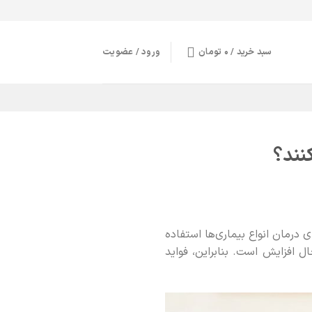
سبد خرید /
0
تومان
ورود / عضویت
نند؟
واع پزشکی در جهان است. بیش از 3000 سال است که برای درمان انواع بیماری‌ها استفاده
 افزایش است. بنابراین، فواید