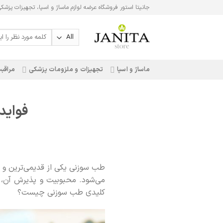
Ski
جانیتا استور فروشگاه عرضه لوازم ماساژ و اسپا، تجهیزات پزشک
t
conten
جستجو
برای:
ماساژ و اسپا
تجهیزات و ملزومات پزشکی
مراقبت
فواید
می‌شود. محبوبیت و پذیرش آن، ه
کلیدی طب سوزنی چیست؟