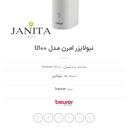
نبولایزر امرن مدل U100
شناسه محصول:
Omron U100
دسته ها:
نبولایزر
برند
beurer