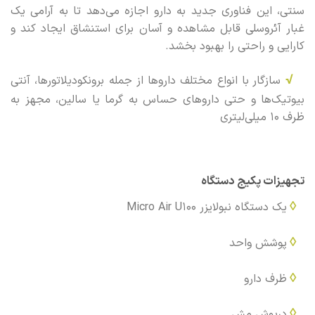
سنتی، این فناوری جدید به دارو اجازه می‌دهد تا به آرامی یک
غبار آئروسلی قابل مشاهده و آسان برای استنشاق ایجاد کند و
کارایی و راحتی را بهبود بخشد.
√
سازگار با انواع مختلف داروها از جمله برونکودیلاتورها، آنتی
بیوتیک‌ها و حتی داروهای حساس به گرما یا سالین، مجهز به
ظرف 10 میلی‌لیتری
تجهیزات پکیج دستگاه
◊
یک دستگاه نبولایزر Micro Air U100
◊
پوشش واحد
◊
ظرف دارو
◊
درپوش مش