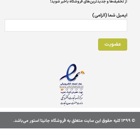
از تخفیف‌ها و جدیدترین‌های فروشگاه باخبر شوید!
ایمیل شما (الزامی)
© 1399 کليه حقوق اين سايت متعلق به فروشگاه جانیتا استور می‌باشد.