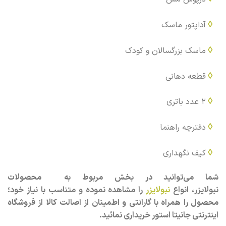
◊
آداپتور ماسک
◊
ماسک بزرگسالان و کودک
◊
قطعه دهانی
◊
2 عدد باتری
◊
دفترچه راهنما
◊
کیف نگهداری
شما می‌توانید در بخش مربوط به محصولات
نبولایزر، انواع
نبولایزر
را مشاهده نموده و متناسب با نیاز خود؛
محصول را همراه با گارانتی و اطمینان از اصالت کالا از فروشگاه
اینترنتی جانیتا استور خریداری نمائید.