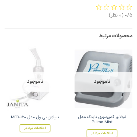
0/5
(0 نظر)
محصولات مرتبط
ناموجود
ناموجود
نبولایزر کمپرسوری نایدک مدل
نبولایزر بی ول مدل MED-120
Pulmo Mist
اطلاعات بیشتر
اطلاعات بیشتر