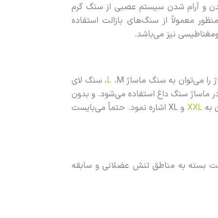
 بدن و آرام شدن سیستم عصبی از سنگ گرم
ور معمولاً از سنگ‌های بازالت استفاده
رومغناطیسی نیز می‌باشد.
ژ را می‌توان به سنگ ماساژ
L
،M، سنگ لای
در ماساژ سنگ داغ استفاده می‌شود. و بدون
ن به
XXL
و XL اشاره نمود. حتماً می‌بایست
است بسته به مناطق تنش عضلانی و سابقه