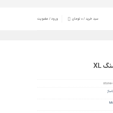
سبد خرید /
0
تومان
ورود / عضویت
stone-
ساژ
Mi