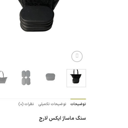
توضیحات
توضیحات تکمیلی
نظرات (0)
سنگ ماساژ ایکس لارج