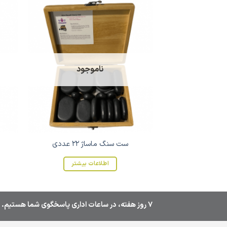
ناموجود
ست سنگ ماساژ 22 عددی
اطلاعات بیشتر
7 روز هفته، در ساعات اداری پاسخگوی شما هستیم.