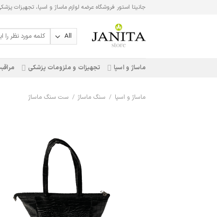
Ski
جانیتا استور فروشگاه عرضه لوازم ماساژ و اسپا، تجهیزات پزشک
t
conten
جستجو
برای:
ماساژ و اسپا
تجهیزات و ملزومات پزشکی
مراقبت
ماساژ و اسپا
/
سنگ ماساژ
/
ست سنگ ماساژ