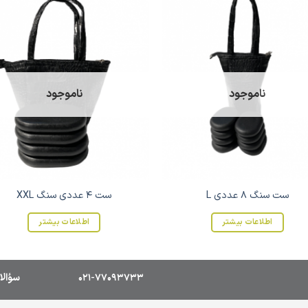
ناموجود
ناموجود
ست سنگ 8 عددی L
ست 4 عددی سنگ XXL
اطلاعات بیشتر
اطلاعات بیشتر
021-77093733
سؤالا