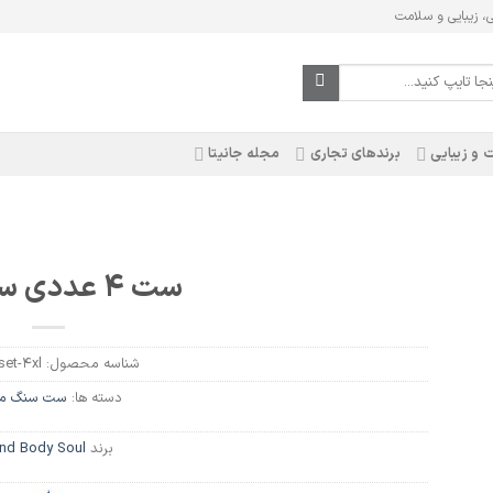
ی، زیبایی و سلامت
 و زیبایی
برندهای تجاری
مجله جانیتا
ست 4 عددی سنگ XL
شناسه محصول:
set-4xl
دسته ها:
ست سنگ ما
برند
nd Body Soul