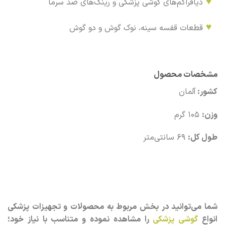
♥
دیافراگم‌های گوشی پزشکی و رینگ‌های ضد سرما
♥
قطعات قفسه سینه، نوک گوش و دو گوش
مشخصات محصول
کشور:
آلمان
وزن:
105 گرم
طول کل:
69 سانتی‌متر
شما می‌توانید در بخش مربوط به محصولات و تجهیزات پزشکی
انواع
گوشی پزشکی
را مشاهده نموده و متناسب با نیاز خود؛