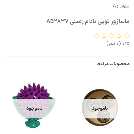
نظرات (0)
ماساژور توپی بادام زمینی AB2837
0/5
(0 نظر)
محصولات مرتبط
ناموجود
ناموجود