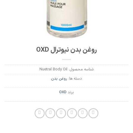
روغن بدن نیوترال OXD
شناسه محصول:
Nuetral Body Oil
دسته ها:
روغن بدن
برند
OXD