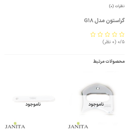
نظرات (0)
گراستون مدل G18
0/5
(0 نظر)
محصولات مرتبط
ناموجود
ناموجود