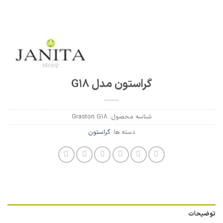
گراستون مدل G18
شناسه محصول:
Graston G18
دسته ها:
گراستون
توضیحات