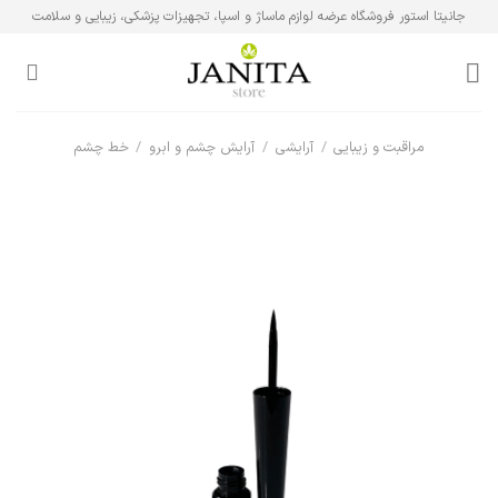
Ski
جانیتا استور فروشگاه عرضه لوازم ماساژ و اسپا، تجهیزات پزشکی، زیبایی و سلامت
t
conten
مراقبت و زیبایی
/
آرایشی
/
آرایش چشم و ابرو
/
خط چشم