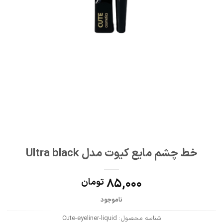
خط چشم مایع کیوت مدل Ultra black
85,000
تومان
ناموجود
شناسه محصول:
Cute-eyeliner-liquid