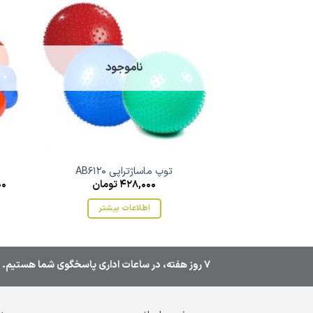
ناموجود
توپ ماساژتراپی AB6120
428,000
تومان
00
اطلاعات بیشتر
7 روز هفته، در ساعات اداری پاسخگوی شما هستیم.