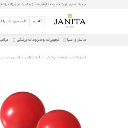
Ski
جانیتا استور فروشگاه عرضه لوازم ماساژ و اسپا، تجهیزات پزشک
t
conten
جستجو
برای:
ماساژ و اسپا
تجهیزات و ملزومات پزشکی
مراقبت
تجهیزات و ملزومات پزشکی
/
فیزیوتراپی
/
تمرین درمانی