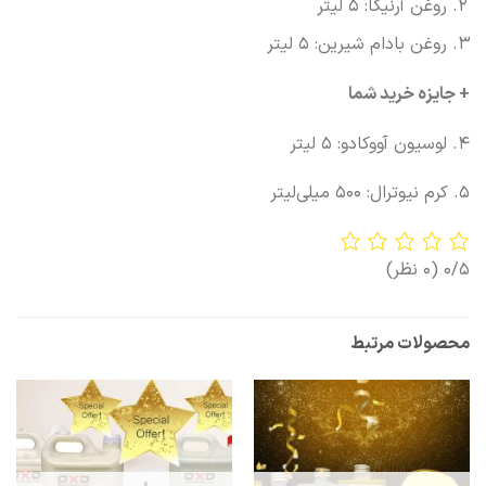
روغن آرنیکا: 5 لیتر
روغن بادام شیرین: 5 لیتر
+ جایزه خرید شما
4. لوسیون آووکادو: 5 لیتر
5. کرم نیوترال: 500 میلی‌لیتر
0/5
(0 نظر)
محصولات مرتبط