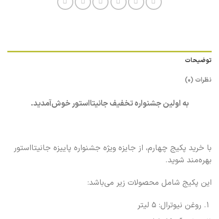
توضیحات
نظرات (0)
به اولین جشنواره تخفیف جانیتااستور خوش‌آمدید.
با خرید پکیج چهارم، از جایزه ویژه جشنواره پاییزه جانیتااستور
بهره‌مند شوید.
این پکیج شامل محصولات زیر می‌باشد:
روغن نیوترال: 5 لیتر