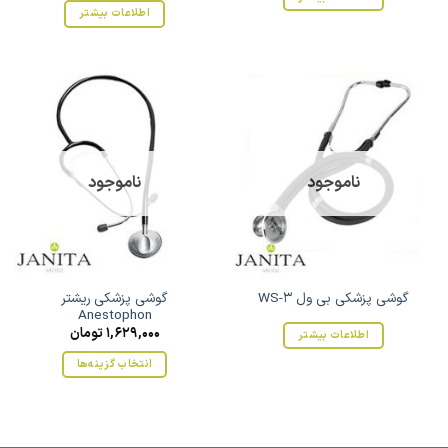
شوند
اطلاعات بیشتر
ناموجود
ناموجود
گوشی پزشکی ریشتر
گوشی پزشکی بی ول WS-3
Anestophon
1,629,000
تومان
اطلاعات بیشتر
انتخاب گزینه‌ها
این
محصول
دارای